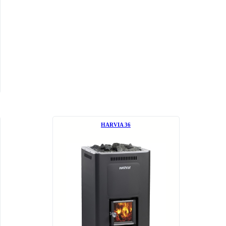
НARVIA 36