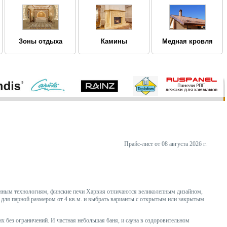
Зоны отдыха
Камины
Медная кровля
Прайс-лист от 08 августа 2026 г.
енным технологиям, финские печи Харвия отличаются великолепным дизайном,
для парной размером от 4 кв.м. и выбрать варианты с открытым или закрытым
х без ограничений. И частная небольшая баня, и сауна в оздоровительном