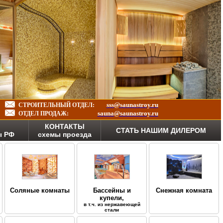
sss@saunastroy.ru
СТРОИТЕЛЬНЫЙ ОТДЕЛ:
sauna@saunastroy.ru
ОТДЕЛ ПРОДАЖ:
КОНТАКТЫ
СТАТЬ НАШИМ ДИЛЕРОМ
ы РФ
схемы проезда
Соляные комнаты
Бассейны и
Снежная комната
купели,
в т.ч. из нержавеющей
стали