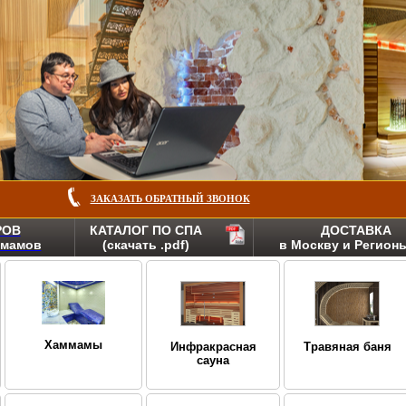
ЗАКАЗАТЬ ОБРАТНЫЙ ЗВОНОК
РОВ
КАТАЛОГ ПО СПА
ДОСТАВКА
ммамов
(скачать .pdf)
в Москву и Регион
Хаммамы
Инфракрасная
Травяная баня
сауна