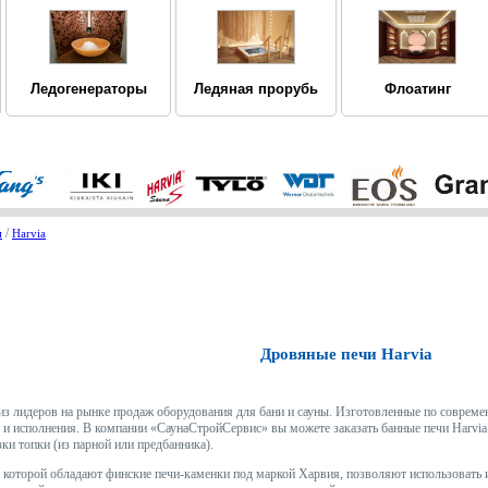
Ледогенераторы
Ледяная прорубь
Флоатинг
/
и
Harvia
Дровяные печи Harvia
из лидеров на рынке продаж оборудования для бани и сауны. Изготовленные по соврем
 исполнения. В компании «СаунаСтройСервис» вы можете заказать банные печи Harvia 
ки топки (из парной или предбанника).
, которой обладают финские печи-каменки под маркой Харвия, позволяют использовать и