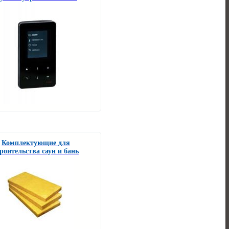
Комплектующие для
роительства саун и бань