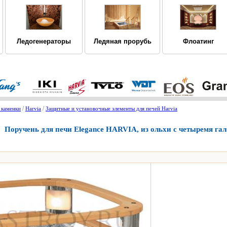
Ледогенераторы
Ледяная прорубь
Флоатинг
/
/
 каменки
Harvia
Защитные и установочные элементы для печей Harvia
Поручень для печи Elegance НARVIA, из ольхи с четыремя гал