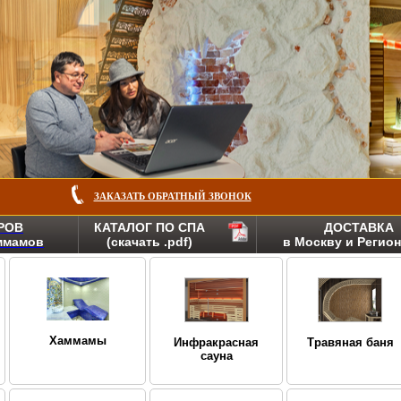
ЗАКАЗАТЬ ОБРАТНЫЙ ЗВОНОК
РОВ
КАТАЛОГ ПО СПА
ДОСТАВКА
аммамов
(скачать .pdf)
в Москву и Регио
Хаммамы
Инфракрасная
Травяная баня
сауна