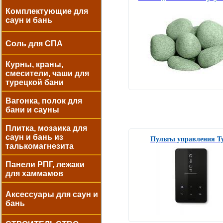
Комплектующие для
саун и бань
Соль для СПА
Курны, краны,
смесители, чаши для
турецкой бани
Вагонка, полок для
бани и сауны
Плитка, мозаика для
саун и бань из
Пульты управления Ty
талькомагнезита
Панели РПГ, лежаки
для хаммамов
Аксессуары для саун и
бань