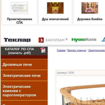
Дорожка Кнейпа
Проектирование
Душ впечатлений
СПА
КАТАЛОГ ПО СПА
/
/
Главная
Каталог товаров
Электрические
(скачать .pdf)
Дровяные печи
Артикул: 1034
Электрические печи
Электрические
каменки с
парогенератором