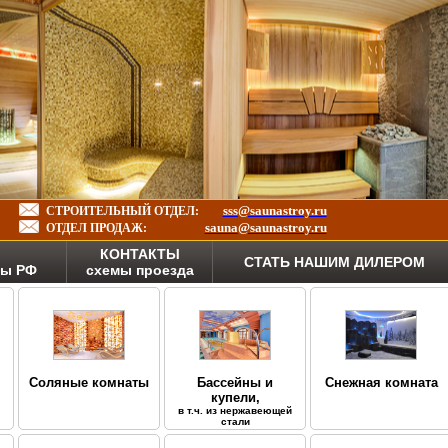
sss@saunastroy.ru
СТРОИТЕЛЬНЫЙ ОТДЕЛ:
sauna@saunastroy.ru
ОТДЕЛ ПРОДАЖ:
КОНТАКТЫ
СТАТЬ НАШИМ ДИЛЕРОМ
ны РФ
схемы проезда
Соляные комнаты
Бассейны и
Снежная комната
купели,
в т.ч. из нержавеющей
стали