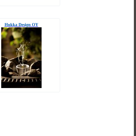
Hukka Design OY