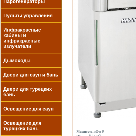
Парогенераторы
Пульты управления
Инфракрасные
кабины и
инфракрасные
излучатели
Дымоходы
Двери для саун и бань
Двери для турецких
бань
Освещение для саун
Освещение для
турецких бань
9
Мощность, кВт: