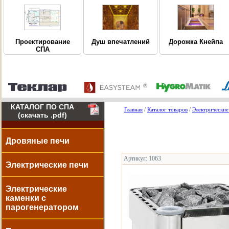
Дорожка Кнейпа
Проектирование
Душ впечатлений
СПА
КАТАЛОГ ПО СПА
/
/
Главная
Каталог товаров
Электрические
(скачать .pdf)
Дровяные печи
Артикул: 1063
Электрические печи
Электрические
каменки с
парогенератором