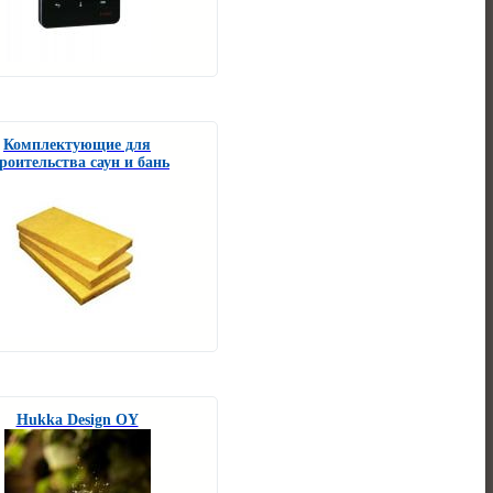
Комплектующие для
роительства саун и бань
Hukka Design OY