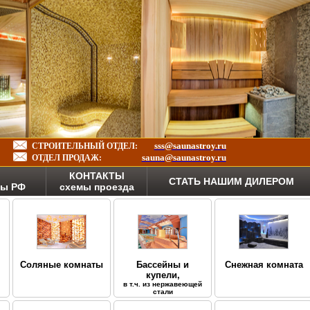
sss@saunastroy.ru
СТРОИТЕЛЬНЫЙ ОТДЕЛ:
sauna@saunastroy.ru
ОТДЕЛ ПРОДАЖ:
КОНТАКТЫ
СТАТЬ НАШИМ ДИЛЕРОМ
ны РФ
схемы проезда
Соляные комнаты
Бассейны и
Снежная комната
купели,
в т.ч. из нержавеющей
стали