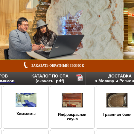
ЗАКАЗАТЬ ОБРАТНЫЙ ЗВОНОК
РОВ
КАТАЛОГ ПО СПА
ДОСТАВКА
аммамов
(скачать .pdf)
в Москву и Регио
Хаммамы
Инфракрасная
Травяная баня
сауна