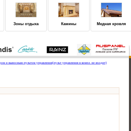
Зоны отдыха
Камины
Медная кровля
ом и выносным пультом управления(пульт управления в компл. не входит)