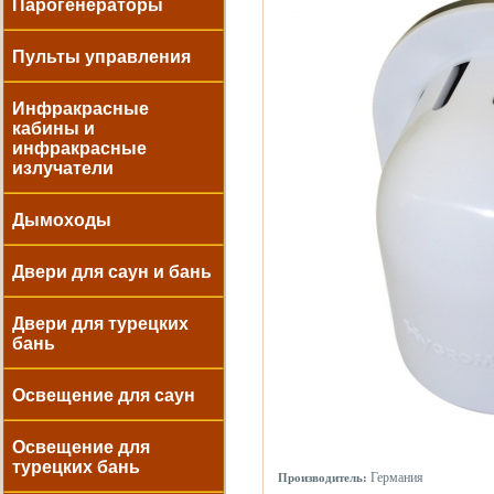
Парогенераторы
Пульты управления
Инфракрасные
кабины и
инфракрасные
излучатели
Дымоходы
Двери для саун и бань
Двери для турецких
бань
Освещение для саун
Освещение для
турецких бань
Германия
Производитель: