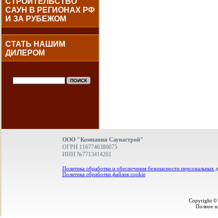
СТРОИТЕЛЬСТВО
САУН В РЕГИОНАХ РФ
И ЗА РУБЕЖОМ
СТАТЬ НАШИМ
ДИЛЕРОМ
ООО "Компания Саунастрой"
ОГРН 1167746380075
ИНН №7713414261
Политика обработки и обеспечения безопасности персональных 
Политика обработки файлов cookie
Copyright ©
Полное и