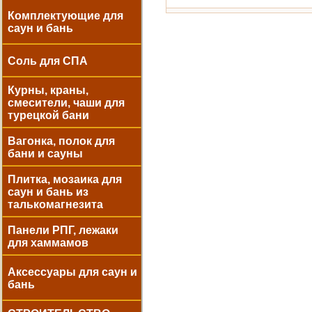
Комплектующие для
саун и бань
Соль для СПА
Курны, краны,
смесители, чаши для
турецкой бани
Вагонка, полок для
бани и сауны
Плитка, мозаика для
саун и бань из
талькомагнезита
Панели РПГ, лежаки
для хаммамов
Аксессуары для саун и
бань