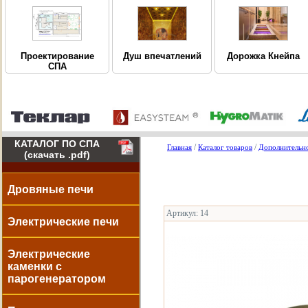
Дорожка Кнейпа
Проектирование
Душ впечатлений
СПА
КАТАЛОГ ПО СПА
/
/
Главная
Каталог товаров
Дополнительно
(скачать .pdf)
Дровяные печи
Артикул: 14
Электрические печи
Электрические
каменки с
парогенератором