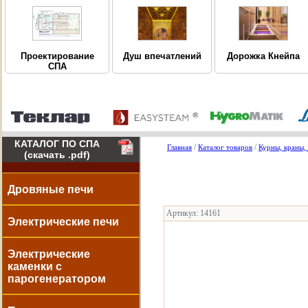
Дорожка Кнейпа
Проектирование
Душ впечатлений
СПА
КАТАЛОГ ПО СПА
/
/
Главная
Каталог товаров
Курны, краны,
(скачать .pdf)
Дровяные печи
Артикул: 14161
Электрические печи
Электрические
каменки с
парогенератором