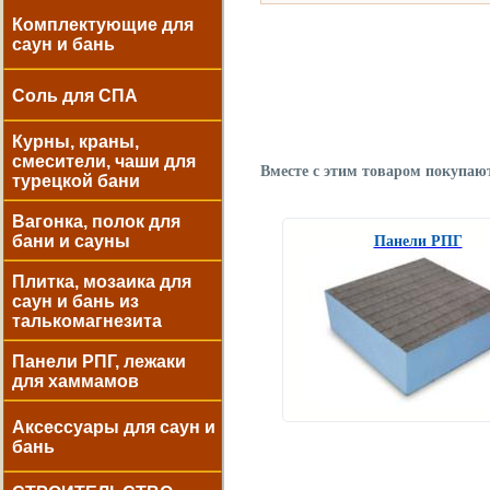
Комплектующие для
саун и бань
Соль для СПА
Курны, краны,
смесители, чаши для
Вместе с этим товаром покупаю
турецкой бани
Вагонка, полок для
бани и сауны
Панели РПГ
Плитка, мозаика для
саун и бань из
талькомагнезита
Панели РПГ, лежаки
для хаммамов
Аксессуары для саун и
бань