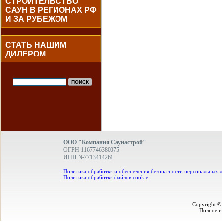
СТРОИТЕЛЬСТВО
САУН В РЕГИОНАХ РФ
И ЗА РУБЕЖОМ
СТАТЬ НАШИМ
ДИЛЕРОМ
ООО "Компания Саунастрой"
ОГРН 1167746380075
ИНН №7713414261
Политика обработки и обеспечения безопасности персональных 
Политика обработки файлов cookie
Copyright ©
Полное и