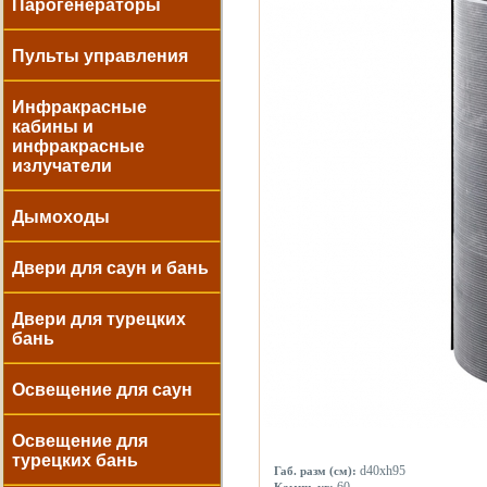
Парогенераторы
Пульты управления
Инфракрасные
кабины и
инфракрасные
излучатели
Дымоходы
Двери для саун и бань
Двери для турецких
бань
Освещение для саун
Освещение для
турецких бань
d40xh95
Габ. разм (см):