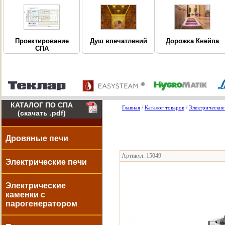
Дорожка Кнейпа
Проектирование
Душ впечатлений
СПА
КАТАЛОГ ПО СПА
/
/
Главная
Каталог товаров
Электрические
(скачать .pdf)
Дровяные печи
Артикул: 15049
Электрические печи
Электрические
каменки с
парогенератором