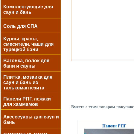
Комплектующие для
саун и бань
Соль для СПА
Курны, краны,
смесители, чаши для
турецкой бани
Вагонка, полок для
бани и сауны
Плитка, мозаика для
саун и бань из
талькомагнезита
Панели РПГ, лежаки
для хаммамов
Вместе с этим товаром покупаю
Аксессуары для саун и
бань
Панели РПГ