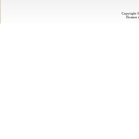
Copyright ©
Полное и