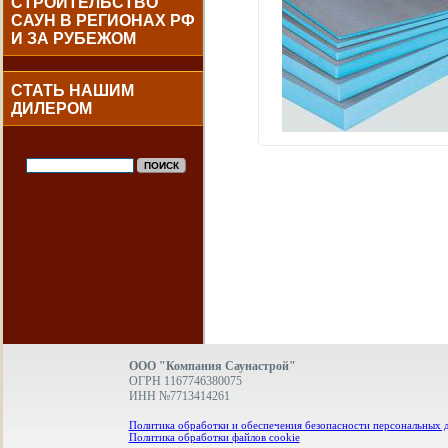
СТРОИТЕЛЬСТВО
САУН В РЕГИОНАХ РФ
И ЗА РУБЕЖОМ
СТАТЬ НАШИМ
ДИЛЕРОМ
ООО "Компания Саунастрой"
ОГРН 1167746380075
ИНН №7713414261
Политика обработки и обеспечения безопасности персональных 
Политика обработки файлов cookie