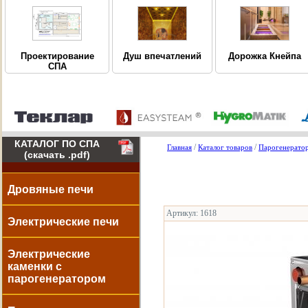
Дорожка Кнейпа
Проектирование
Душ впечатлений
СПА
КАТАЛОГ ПО СПА
/
/
Главная
Каталог товаров
Парогенерато
(скачать .pdf)
Дровяные печи
Артикул: 1618
Электрические печи
Электрические
каменки с
парогенератором