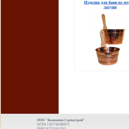
Изделия для бани из ме
латуни
ООО "Компания Саунастрой"
ОГРН 1167746380075
ИНН №7713414261