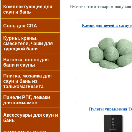
Комплектующие для
Вместе с этим товаром покупаю
саун и бань
Соль для СПА
Камни для печей в сауну 
Курны, краны,
смесители, чаши для
турецкой бани
Вагонка, полок для
бани и сауны
Плитка, мозаика для
саун и бань из
талькомагнезита
Панели РПГ, лежаки
для хаммамов
Пульты управления Ty
Аксессуары для саун и
бань