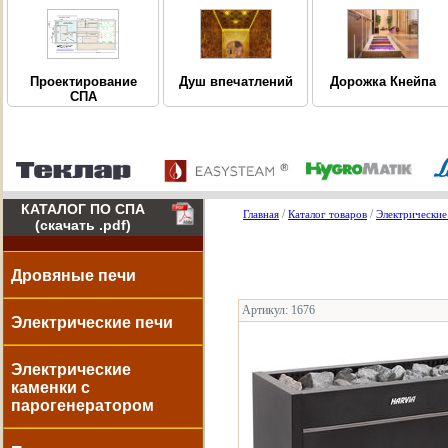
Дорожка Кнейпа
Проектирование
Душ впечатлений
СПА
КАТАЛОГ ПО СПА
/
/
Главная
Каталог товаров
Электрические
(скачать .pdf)
Дровяные печи
Артикул: 1676
Электрические печи
Электрические
каменки с
парогенератором