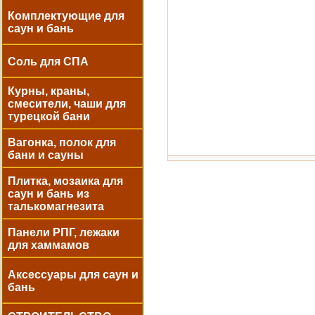
Комплектующие для
саун и бань
Соль для СПА
Курны, краны,
смесители, чаши для
турецкой бани
Вагонка, полок для
бани и сауны
Плитка, мозаика для
саун и бань из
талькомагнезита
Панели РПГ, лежаки
для хаммамов
Аксессуары для саун и
бань