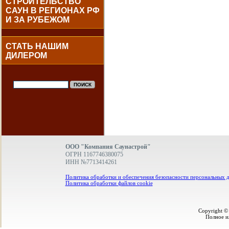
СТРОИТЕЛЬСТВО
САУН В РЕГИОНАХ РФ
И ЗА РУБЕЖОМ
СТАТЬ НАШИМ
ДИЛЕРОМ
ООО "Компания Саунастрой"
ОГРН 1167746380075
ИНН №7713414261
Политика обработки и обеспечения безопасности персональных 
Политика обработки файлов cookie
Copyright ©
Полное и