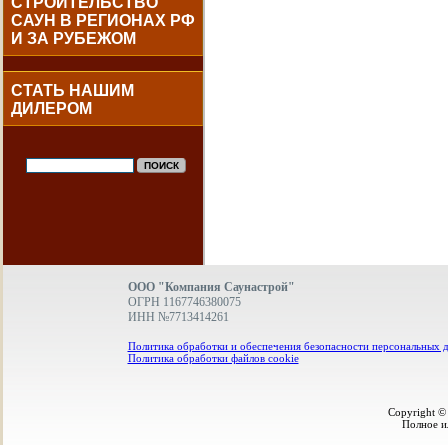
СТРОИТЕЛЬСТВО
САУН В РЕГИОНАХ РФ
И ЗА РУБЕЖОМ
СТАТЬ НАШИМ
ДИЛЕРОМ
ООО "Компания Саунастрой"
ОГРН 1167746380075
ИНН №7713414261
Политика обработки и обеспечения безопасности персональных 
Политика обработки файлов cookie
Copyright ©
Полное и