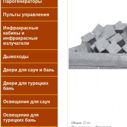
Парогенераторы
Пульты управления
Инфракрасные
кабины и
инфракрасные
излучатели
Дымоходы
Двери для саун и бань
Двери для турецких
бань
Освещение для саун
Освещение для
турецких бань
25 кг
Объем: