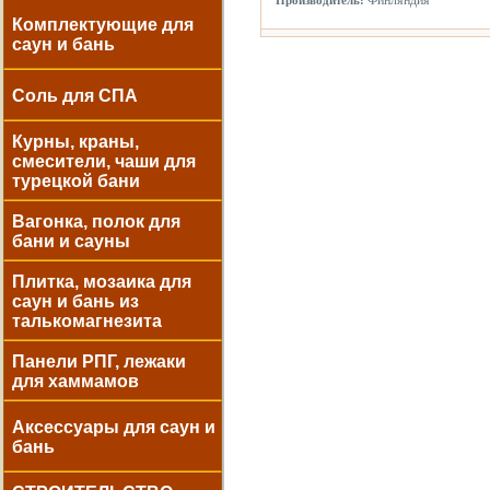
Финляндия
Производитель:
Комплектующие для
саун и бань
Соль для СПА
Курны, краны,
смесители, чаши для
турецкой бани
Вагонка, полок для
бани и сауны
Плитка, мозаика для
саун и бань из
талькомагнезита
Панели РПГ, лежаки
для хаммамов
Аксессуары для саун и
бань