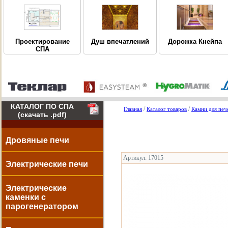
Дорожка Кнейпа
Проектирование
Душ впечатлений
СПА
КАТАЛОГ ПО СПА
/
/
Главная
Каталог товаров
Камни для печ
(скачать .pdf)
Дровяные печи
Артикул: 17015
Электрические печи
Электрические
каменки с
парогенератором