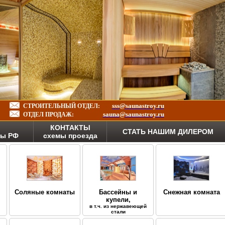
sss@saunastroy.ru
СТРОИТЕЛЬНЫЙ ОТДЕЛ:
sauna@saunastroy.ru
ОТДЕЛ ПРОДАЖ:
КОНТАКТЫ
СТАТЬ НАШИМ ДИЛЕРОМ
ны РФ
схемы проезда
Соляные комнаты
Бассейны и
Снежная комната
купели,
в т.ч. из нержавеющей
стали