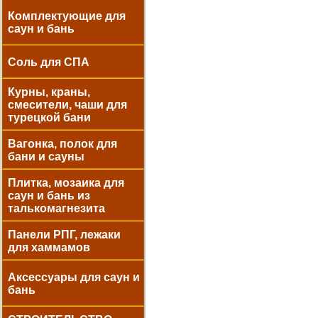
Комплектующие для
саун и бань
Соль для СПА
Курны, краны,
смесители, чаши для
турецкой бани
Вагонка, полок для
бани и сауны
Плитка, мозаика для
саун и бань из
талькомагнезита
Панели РПГ, лежаки
для хаммамов
Аксессуары для саун и
бань