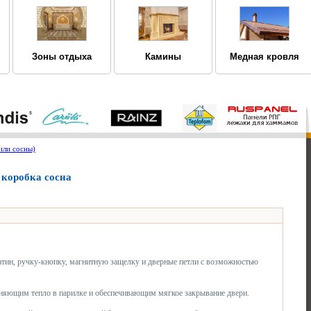
Зоны отдыха
Камины
Медная кровля
или сосны)
 коробка сосна
 сатин, ручку-кнопку, магнитную защелку и дверные петли с возможностью
яющим тепло в парилке и обеспечивающим мягкое закрывание двери.