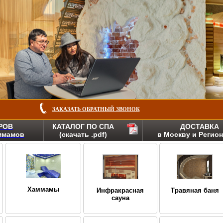
ЗАКАЗАТЬ ОБРАТНЫЙ ЗВОНОК
РОВ
КАТАЛОГ ПО СПА
ДОСТАВКА
аммамов
(скачать .pdf)
в Москву и Регио
Хаммамы
Инфракрасная
Травяная баня
сауна