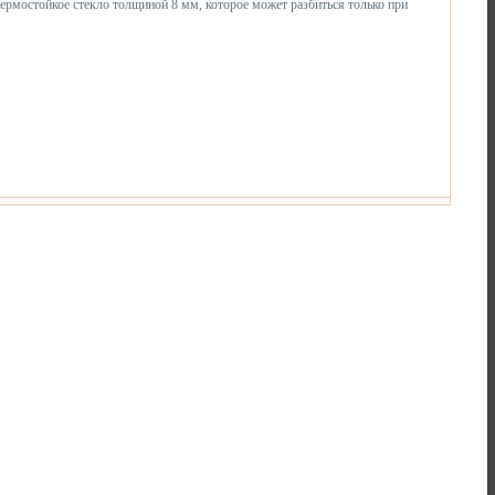
ермостойкое стекло толщиной 8 мм, которое может разбиться только при