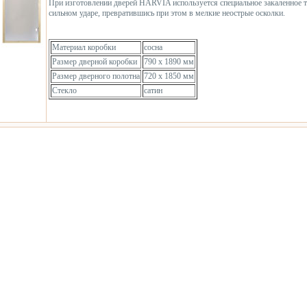
При изготовлении дверей HARVIA используется специальное закаленное т
сильном ударе, превратившись при этом в мелкие неострые осколки.
Материал коробки
сосна
Размер дверной коробки
790 x 1890 мм
Размер дверного полотна
720 x 1850 мм
Cтекло
сатин