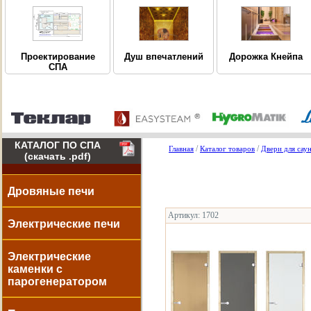
Дорожка Кнейпа
Проектирование
Душ впечатлений
СПА
КАТАЛОГ ПО СПА
/
/
Главная
Каталог товаров
Двери для саун
(скачать .pdf)
Дровяные печи
Артикул: 1702
Электрические печи
Электрические
каменки с
парогенератором