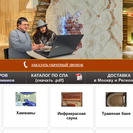
ЗАКАЗАТЬ ОБРАТНЫЙ ЗВОНОК
РОВ
КАТАЛОГ ПО СПА
ДОСТАВКА
аммамов
(скачать .pdf)
в Москву и Регио
Хаммамы
Инфракрасная
Травяная баня
сауна