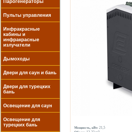
Парогенераторы
Пульты управления
Инфракрасные
кабины и
инфракрасные
излучатели
Дымоходы
Двери для саун и бань
Двери для турецких
бань
Освещение для саун
Освещение для
турецких бань
21,5
Мощность, кВт: