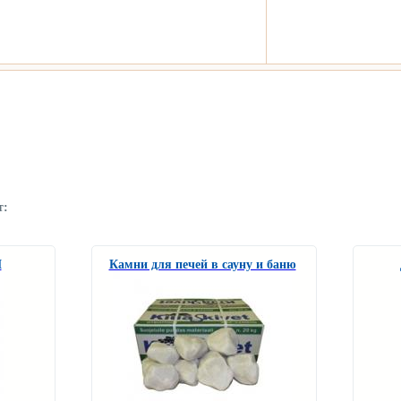
т:
М
Камни для печей в сауну и баню