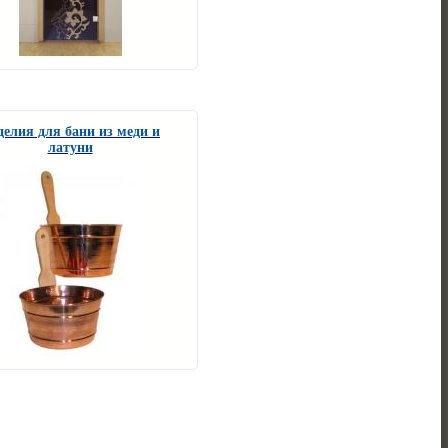
делия для бани из меди и
латуни