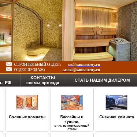
sss@saunastroy.ru
СТРОИТЕЛЬНЫЙ ОТДЕЛ:
sauna@saunastroy.ru
ОТДЕЛ ПРОДАЖ:
КОНТАКТЫ
СТАТЬ НАШИМ ДИЛЕРОМ
ны РФ
схемы проезда
Соляные комнаты
Бассейны и
Снежная комната
купели,
в т.ч. из нержавеющей
стали