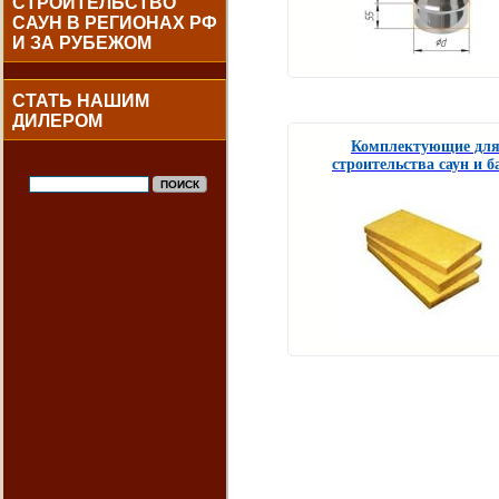
СТРОИТЕЛЬСТВО
САУН В РЕГИОНАХ РФ
И ЗА РУБЕЖОМ
СТАТЬ НАШИМ
ДИЛЕРОМ
Комплектующие дл
строительства саун и б