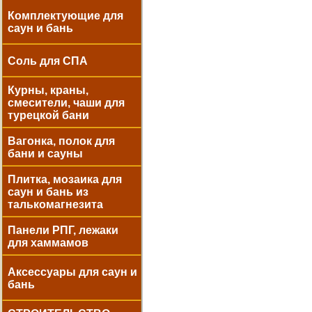
Комплектующие для
саун и бань
Соль для СПА
Курны, краны,
смесители, чаши для
турецкой бани
Вагонка, полок для
бани и сауны
Плитка, мозаика для
саун и бань из
талькомагнезита
Панели РПГ, лежаки
для хаммамов
Аксессуары для саун и
бань