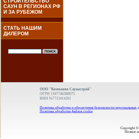
СТРОИТЕЛЬСТВО
САУН В РЕГИОНАХ РФ
И ЗА РУБЕЖОМ
СТАТЬ НАШИМ
ДИЛЕРОМ
ООО "Компания Саунастрой"
ОГРН 1167746380075
ИНН №7713414261
Политика обработки и обеспечения безопасности персональных 
Политика обработки файлов cookie
Copyright ©
Полное и