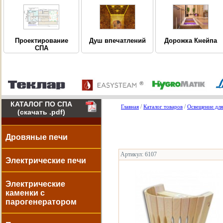
Дорожка Кнейпа
Проектирование
Душ впечатлений
СПА
КАТАЛОГ ПО СПА
/
/
Главная
Каталог товаров
Освещение для
(скачать .pdf)
Дровяные печи
Артикул: 6107
Электрические печи
Электрические
каменки с
парогенератором