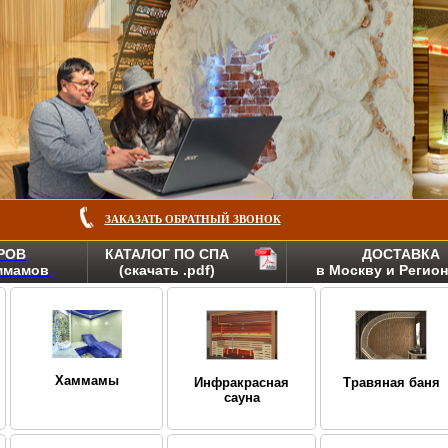
ЗАКАЗАТЬ ОБРАТНЫЙ ЗВОНОК
РОВ
КАТАЛОГ ПО СПА
ДОСТАВКА
аммамов
(скачать .pdf)
в Москву и Регио
Хаммамы
Инфракрасная
Травяная баня
сауна