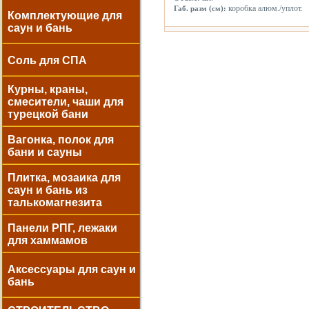
коробка алюм./уплот.
Габ. разм (см):
Комплектующие для
саун и бань
Соль для СПА
Курны, краны,
смесители, чаши для
турецкой бани
Вагонка, полок для
бани и сауны
Плитка, мозаика для
саун и бань из
талькомагнезита
Панели РПГ, лежаки
для хаммамов
Аксессуары для саун и
бань