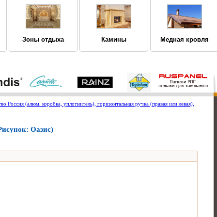
Зоны отдыха
Камины
Медная кровля
о Россия (алюм. коробка, уплотнитель), горизонтальная ручка (правая или левая),
(Рисунок: Оазис)