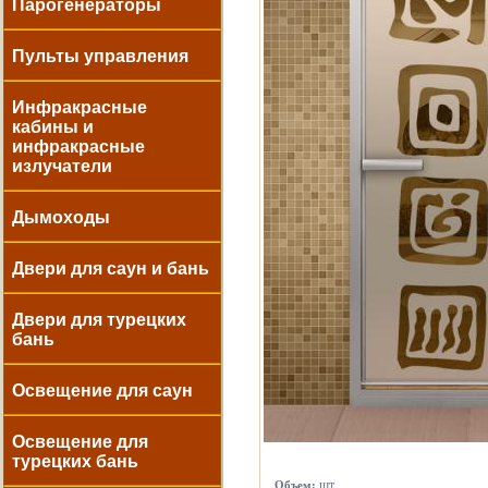
Парогенераторы
Пульты управления
Инфракрасные
кабины и
инфракрасные
излучатели
Дымоходы
Двери для саун и бань
Двери для турецких
бань
Освещение для саун
Освещение для
турецких бань
шт.
Объем: