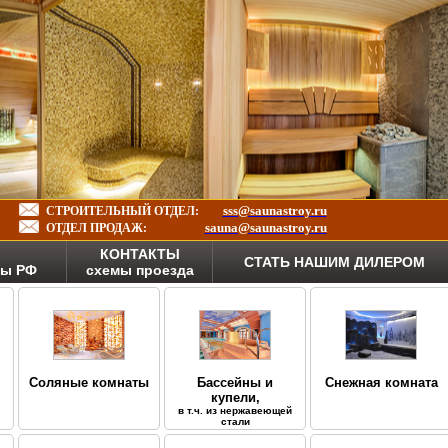
sss@saunastroy.ru
СТРОИТЕЛЬНЫЙ ОТДЕЛ:
sauna@saunastroy.ru
ОТДЕЛ ПРОДАЖ:
КОНТАКТЫ
СТАТЬ НАШИМ ДИЛЕРОМ
ны РФ
схемы проезда
Соляные комнаты
Бассейны и
Снежная комната
купели,
в т.ч. из нержавеющей
стали