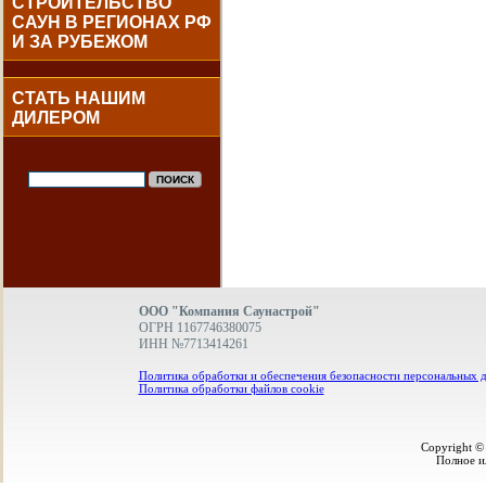
СТРОИТЕЛЬСТВО
САУН В РЕГИОНАХ РФ
И ЗА РУБЕЖОМ
СТАТЬ НАШИМ
ДИЛЕРОМ
ООО "Компания Саунастрой"
ОГРН 1167746380075
ИНН №7713414261
Политика обработки и обеспечения безопасности персональных 
Политика обработки файлов cookie
Copyright ©
Полное и