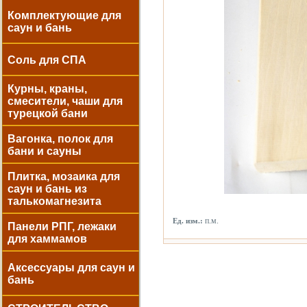
Комплектующие для
саун и бань
Соль для СПА
Курны, краны,
смесители, чаши для
турецкой бани
Вагонка, полок для
бани и сауны
Плитка, мозаика для
саун и бань из
талькомагнезита
п.м.
Ед. изм.:
Панели РПГ, лежаки
для хаммамов
Аксессуары для саун и
бань