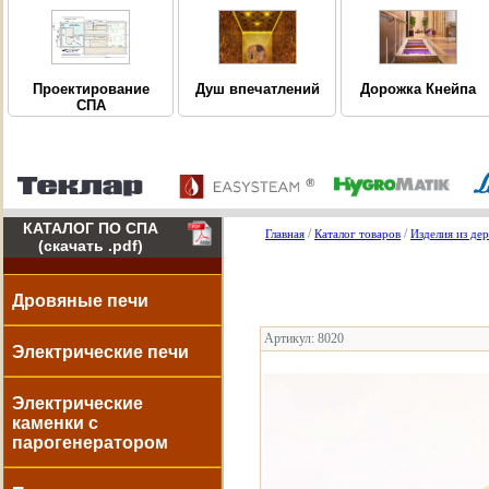
Дорожка Кнейпа
Проектирование
Душ впечатлений
СПА
КАТАЛОГ ПО СПА
/
/
Главная
Каталог товаров
Изделия из дер
(скачать .pdf)
Дровяные печи
Артикул: 8020
Электрические печи
Электрические
каменки с
парогенератором